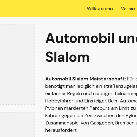
Willkommen
Verein
ip to main content
Skip to navigat
Automobil un
Slalom
Automobil Slalom Meisterschaft:
Für 
benötigt man lediglich ein straßenzugel
einfacher Regeln und niedriger Teilnahmege
Hobbyfahrer und Einsteiger. Beim Automob
Pylonen markierten Parcours am Limit zu
Fahren gegen die Zeit zwischen den Pylon
Zusammenspiel von Gasgeben, Bremsen u
herausfordert.