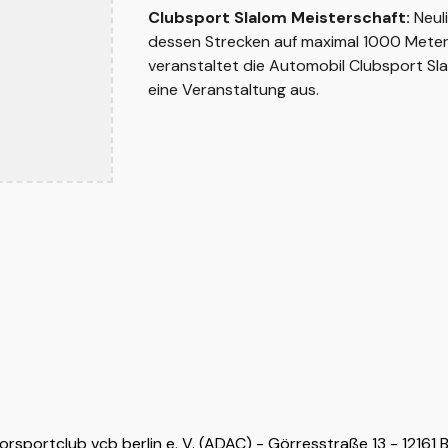
Clubsport Slalom Meisterschaft:
Neul
dessen Strecken auf maximal 1000 Meter
veranstaltet die Automobil Clubsport Sla
eine Veranstaltung aus.
rsportclub vcb berlin e. V. (ADAC) - Görresstraße 13 - 12161 B