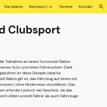
Kartslalom
Rennsport
Termine
Kontakt
ion
d Clubsport
die Teilnahme an einem Automobil Slalom
assenes Auto und einen Führerschein. Dank
bühren ist diese Disziplin ideal für
il Slalom gilt es, das Fahrzeug auf einem mit
 steuern, ohne Hindernisse umzufahren. Das
en erfordert jedoch viel Geschick, da das
nd Lenken sowohl Fahrer als auch Fahrzeuge