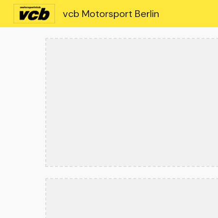
vcb Motorsport Berlin
Sk